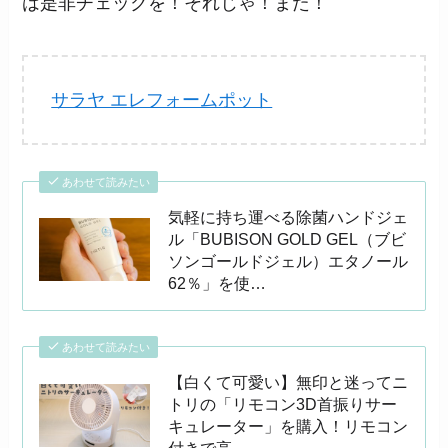
は是非チェックを！それじゃ！また！
サラヤ エレフォームポット
あわせて読みたい
気軽に持ち運べる除菌ハンドジェ
ル「BUBISON GOLD GEL（ブビ
ソンゴールドジェル）エタノール
62％」を使…
あわせて読みたい
【白くて可愛い】無印と迷ってニ
トリの「リモコン3D首振りサー
キュレーター」を購入！リモコン