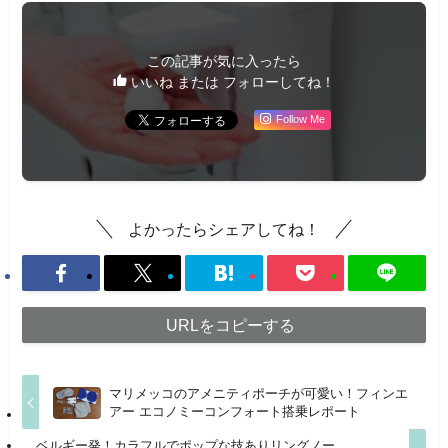
この記事が気に入ったら
いいね または フォローしてね！
Follow Me
よかったらシェアしてね！
URLをコピーする
マリメッコのアメニティポーチが可愛い！フィンエ
アー エコノミーコンフォート搭乗レポート
ベルギー発！カラフルでポップな技ありリングノー