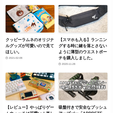
クッピーラムネのオリジナ
【スマホも入る】ランニン
ルグッズが可愛いので見て
グする時に鍵を落とさない
ほしい。
ように薄型のウエストポー
チを購入しました。
2021-02-06
2020-11-26
【レビュー】やっぱりゲー
吸盤付きで安全なプッシュ