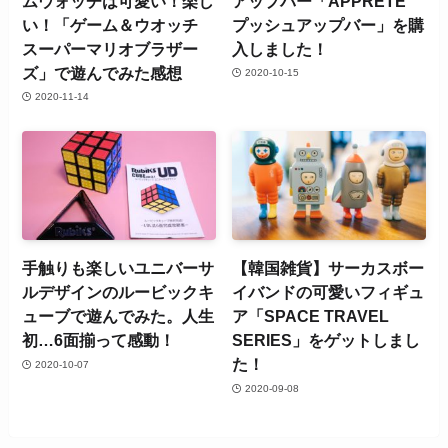
ムウォッチは可愛い！楽し
アップバー「APPRETE
い！「ゲーム＆ウオッチ
プッシュアップバー」を購
スーパーマリオブラザー
入しました！
ズ」で遊んでみた感想
2020-10-15
2020-11-14
手触りも楽しいユニバーサ
【韓国雑貨】サーカスボー
ルデザインのルービックキ
イバンドの可愛いフィギュ
ューブで遊んでみた。人生
ア「SPACE TRAVEL
初…6面揃って感動！
SERIES」をゲットしまし
た！
2020-10-07
2020-09-08