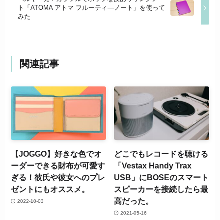
ト「ATOMA アトマ フルーティ―ノート」を使って
みた
関連記事
【JOGGO】好きな色でオ
どこでもレコードを聴ける
ーダーできる財布が可愛す
「Vestax Handy Trax
ぎる！彼氏や彼女へのプレ
USB」にBOSEのスマート
ゼントにもオススメ。
スピーカーを接続したら最
高だった。
2022-10-03
2021-05-16