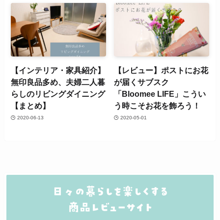
【インテリア・家具紹介】
【レビュー】ポストにお花
無印良品多め、夫婦二人暮
が届くサブスク
らしのリビングダイニング
「Bloomee LIFE」こうい
【まとめ】
う時こそお花を飾ろう！
2020-06-13
2020-05-01