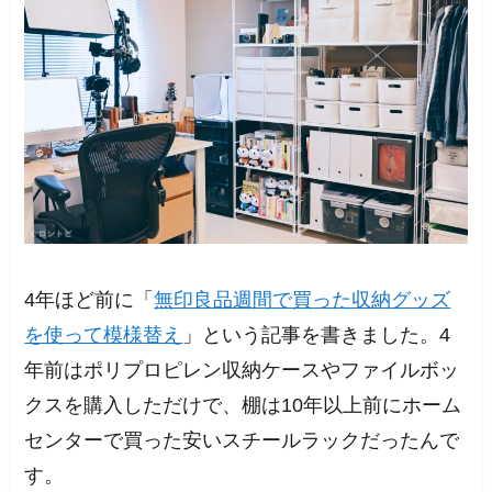
4年ほど前に「
無印良品週間で買った収納グッズ
を使って模様替え
」という記事を書きました。4
年前はポリプロピレン収納ケースやファイルボッ
クスを購入しただけで、棚は10年以上前にホーム
センターで買った安いスチールラックだったんで
す。