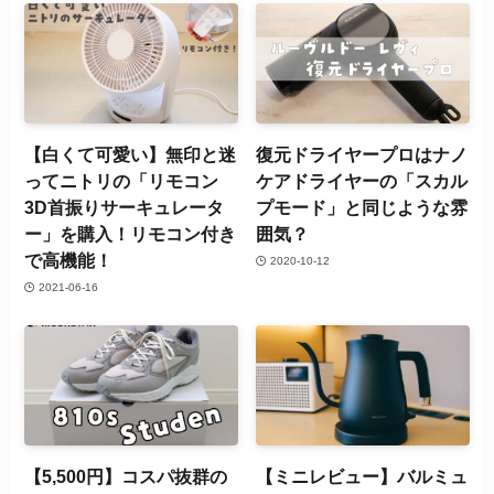
【白くて可愛い】無印と迷
復元ドライヤープロはナノ
ってニトリの「リモコン
ケアドライヤーの「スカル
3D首振りサーキュレータ
プモード」と同じような雰
ー」を購入！リモコン付き
囲気？
で高機能！
2020-10-12
2021-06-16
【5,500円】コスパ抜群の
【ミニレビュー】バルミュ