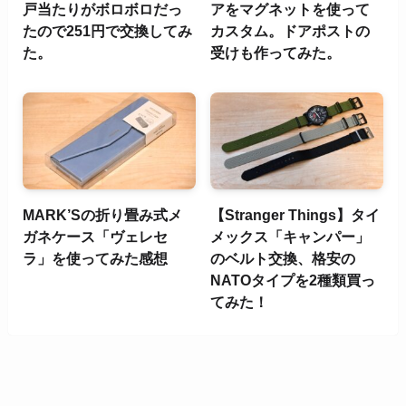
戸当たりがボロボロだっ
アをマグネットを使って
たので251円で交換してみ
カスタム。ドアポストの
た。
受けも作ってみた。
MARK’Sの折り畳み式メ
【Stranger Things】タイ
ガネケース「ヴェレセ
メックス「キャンパー」
ラ」を使ってみた感想
のベルト交換、格安の
NATOタイプを2種類買っ
てみた！