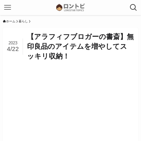
ホーム
暮らし
【アラフィフブロガーの書斎】無
2023
印良品のアイテムを増やしてス
4/22
ッキリ収納！