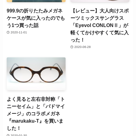
999.9の折りたたみメガネ
【レビュー】大人向けスポ
ケースが気に入ったのでも
ーツミックスサングラス
う1つ買った話
「Eyevol CONLONⅡ」が
軽くてかけやすくて気に入
2020-11-01
った！
2020-06-28
よく見ると左右非対称「ト
ニーセイム」と「パドマイ
メージ」のコラボメガネ
『marukaku-T』を買いま
した！
2020-01-30