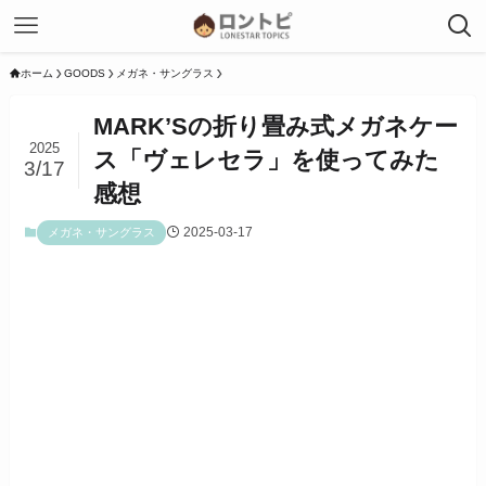
ホーム
GOODS
メガネ・サングラス
MARK’Sの折り畳み式メガネケー
2025
ス「ヴェレセラ」を使ってみた
3/17
感想
2025-03-17
メガネ・サングラス