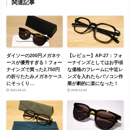
関連記事
ダイソーの200円メガネケ
【レビュー】AP-27：フォ
ースが優秀すぎる！フォー
ーナインズとしてはお手頃
ナインズで買った2,750円
な価格のフレームに中近レ
の折りたたみメガネケース
ンズを入れたらパソコン作
にそっくり…
業が劇的に楽になった！
2021-04-13
2020-11-04