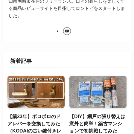
知県岡崎市在住のフリーランス。日々の暮らしを楽しくす
る商品レビューサイトを目指してロントピをスタートしま
した。
新着記事
【築33年】ボロボロのド
【DIY】網戸の張り替えは
アレバーを交換してみた
意外と簡単！築古マンシ
（KODAIの古い鍵付きレ
ョンで初挑戦してみた