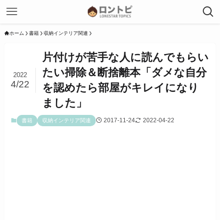
ホーム
書籍
収納インテリア関連
片付けが苦手な人に読んでもらい
たい掃除＆断捨離本「ダメな自分
2022
4/22
を認めたら部屋がキレイになり
ました」
2017-11-24
2022-04-22
書籍
収納インテリア関連