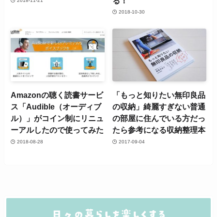
る！
2018-11-21
2018-10-30
Amazonの聴く読書サービ
「もっと知りたい無印良品
ス「Audible（オーディブ
の収納」綺麗すぎない普通
ル）」がコイン制にリニュ
の部屋に住んでいる方だっ
ーアルしたので使ってみた
たら参考になる収納整理本
2018-08-28
2017-09-04