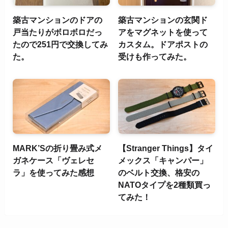
築古マンションのドアの
築古マンションの玄関ド
戸当たりがボロボロだっ
アをマグネットを使って
たので251円で交換してみ
カスタム。ドアポストの
た。
受けも作ってみた。
MARK’Sの折り畳み式メ
【Stranger Things】タイ
ガネケース「ヴェレセ
メックス「キャンパー」
ラ」を使ってみた感想
のベルト交換、格安の
NATOタイプを2種類買っ
てみた！