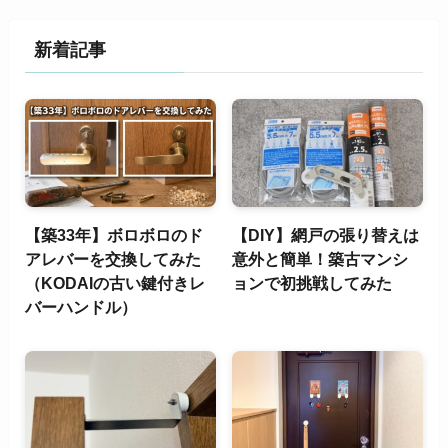
新着記事
【築33年】ボロボロのド
【DIY】網戸の張り替えは
アレバーを交換してみた
意外と簡単！築古マンシ
（KODAIの古い鍵付きレ
ョンで初挑戦してみた
バーハンドル）