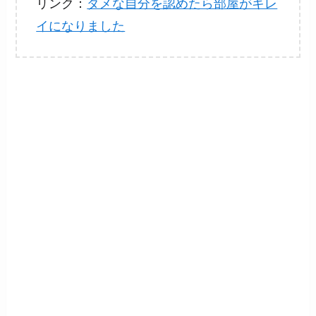
リンク：
ダメな自分を認めたら部屋がキレ
イになりました