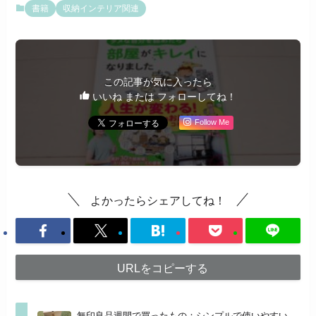
書籍
収納インテリア関連
この記事が気に入ったら
いいね または フォローしてね！
Follow Me
よかったらシェアしてね！
URLをコピーする
無印良品週間で買ったもの：シンプルで使いやすい