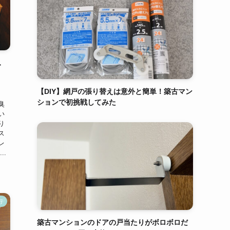
ト
【DIY】網戸の張り替えは意外と簡単！築古マン
ションで初挑戦してみた
臭
い
り
ス
レ
..
行
築古マンションのドアの戸当たりがボロボロだ