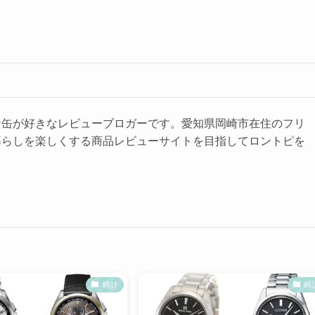
ナ缶が好きなレビューブロガーです。愛知県岡崎市在住のフリ
暮らしを楽しくする商品レビューサイトを目指してロントピを
。
時計
時