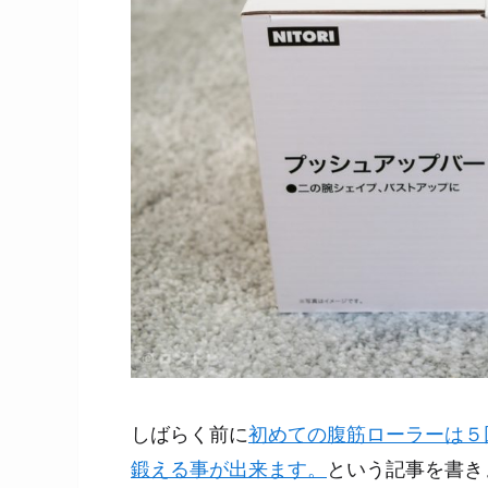
しばらく前に
初めての腹筋ローラーは５
鍛える事が出来ます。
という記事を書き