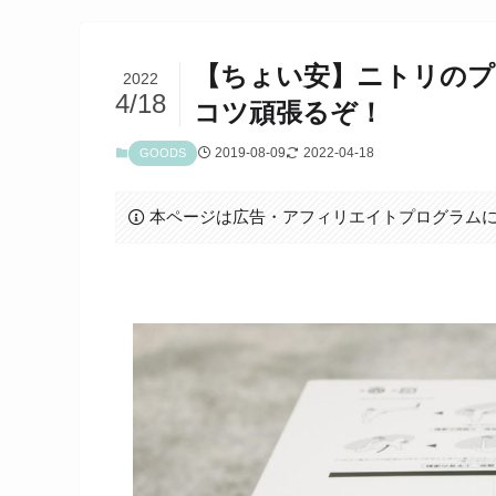
【ちょい安】ニトリのプ
2022
4/18
コツ頑張るぞ！
2019-08-09
2022-04-18
GOODS
本ページは広告・アフィリエイトプログラム