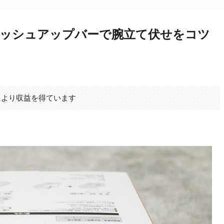
ッシュアップバーで腕立て伏せをコツ
により収益を得ています