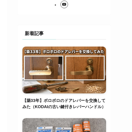
新着記事
【築33年】ボロボロのドアレバーを交換して
みた（KODAIの古い鍵付きレバーハンドル）