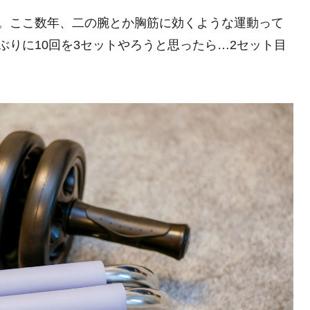
。ここ数年、二の腕とか胸筋に効くような運動って
りに10回を3セットやろうと思ったら…2セット目