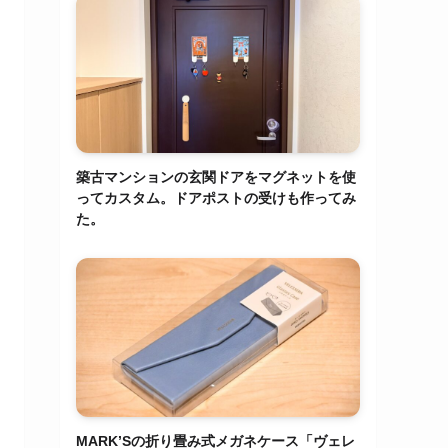
築古マンションの玄関ドアをマグネットを使
ってカスタム。ドアポストの受けも作ってみ
た。
MARK’Sの折り畳み式メガネケース「ヴェレ