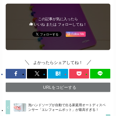
この記事が気に入ったら
いいね または フォローしてね！
Follow Me
よかったらシェアしてね！
URLをコピーする
泡ハンドソープが自動で出る家庭用オートディスペ
ンサー「エレフォームポット」が最高すぎる！