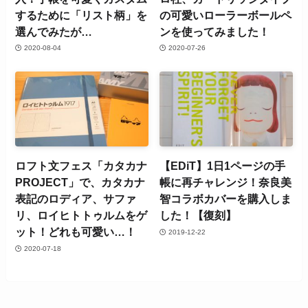
するために「リスト柄」を
の可愛いローラーボールペ
選んでみたが…
ンを使ってみました！
2020-08-04
2020-07-26
ロフト文フェス「カタカナ
【EDiT】1日1ページの手
PROJECT」で、カタカナ
帳に再チャレンジ！奈良美
表記のロディア、サファ
智コラボカバーを購入しま
リ、ロイヒトトゥルムをゲ
した！【復刻】
ット！どれも可愛い…！
2019-12-22
2020-07-18