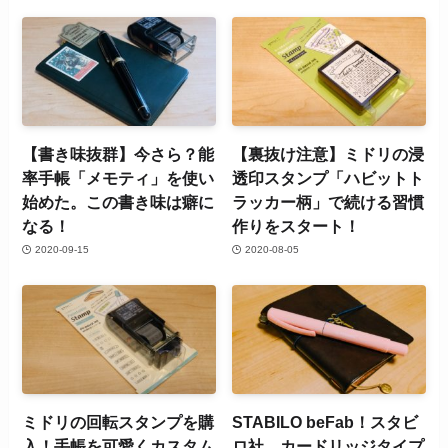
【書き味抜群】今さら？能
【裏抜け注意】ミドリの浸
率手帳「メモティ」を使い
透印スタンプ「ハビットト
始めた。この書き味は癖に
ラッカー柄」で続ける習慣
なる！
作りをスタート！
2020-09-15
2020-08-05
ミドリの回転スタンプを購
STABILO beFab！スタビ
入！手帳を可愛くカスタム
ロ社、カードリッジタイプ