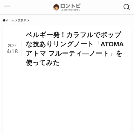
ホーム
文房具
ベルギー発！カラフルでポップ
な技ありリングノート「ATOMA
2022
4/18
アトマ フルーティ―ノート」を
使ってみた