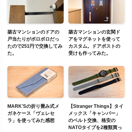
築古マンションのドアの
築古マンションの玄関ド
戸当たりがボロボロだっ
アをマグネットを使って
たので251円で交換してみ
カスタム。ドアポストの
た。
受けも作ってみた。
MARK’Sの折り畳み式メ
【Stranger Things】タイ
ガネケース「ヴェレセ
メックス「キャンパー」
ラ」を使ってみた感想
のベルト交換、格安の
NATOタイプを2種類買っ