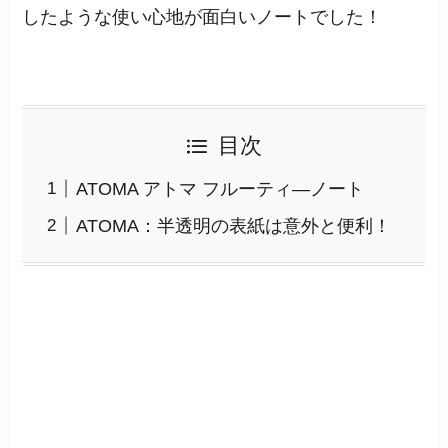
したような使い心地が面白いノートでした！
目次
ATOMA アトマ フルーティ―ノート
ATOMA：半透明の表紙は意外と便利！