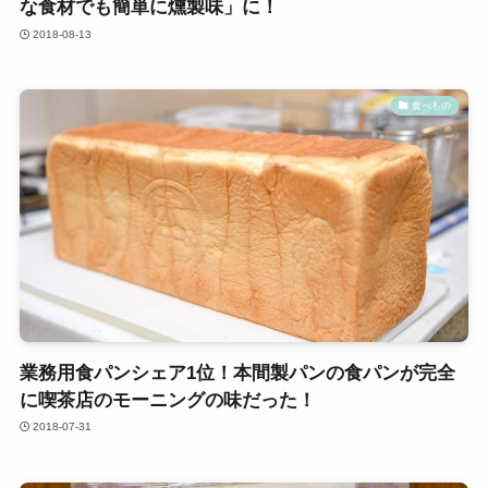
な食材でも簡単に燻製味」に！
2018-08-13
食べもの
業務用食パンシェア1位！本間製パンの食パンが完全
に喫茶店のモーニングの味だった！
2018-07-31