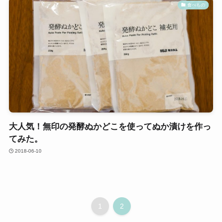
食べもの
大人気！無印の発酵ぬかどこを使ってぬか漬けを作っ
てみた。
2018-06-10
1
2