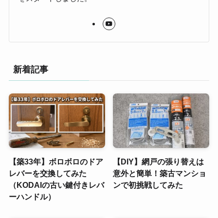
新着記事
【築33年】ボロボロのドア
【DIY】網戸の張り替えは
レバーを交換してみた
意外と簡単！築古マンショ
（KODAIの古い鍵付きレバ
ンで初挑戦してみた
ーハンドル）