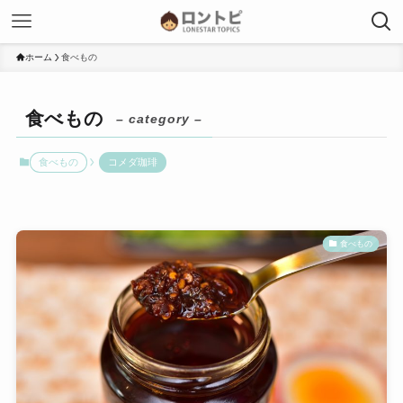
ホーム
食べもの
食べもの
– category –
食べもの
コメダ珈琲
食べもの