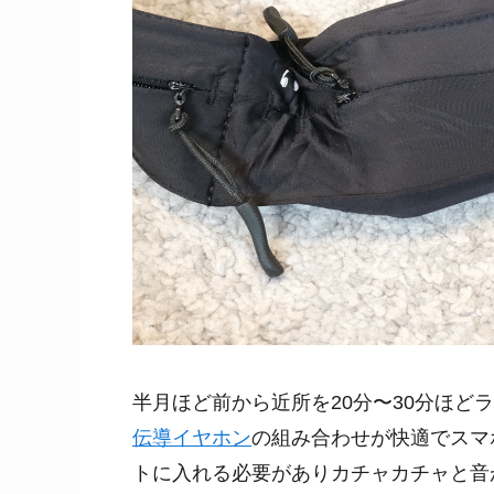
半月ほど前から近所を20分〜30分ほど
伝導イヤホン
の組み合わせが快適でスマ
トに入れる必要がありカチャカチャと音