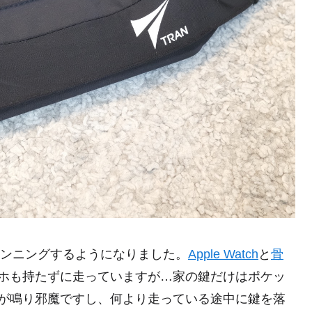
ランニングするようになりました。
Apple Watch
と
骨
ホも持たずに走っていますが…家の鍵だけはポケッ
が鳴り邪魔ですし、何より走っている途中に鍵を落