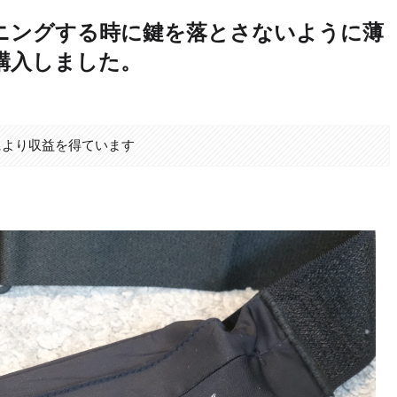
ニングする時に鍵を落とさないように薄
購入しました。
により収益を得ています