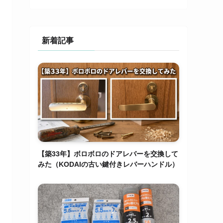
新着記事
【築33年】ボロボロのドアレバーを交換して
みた（KODAIの古い鍵付きレバーハンドル）