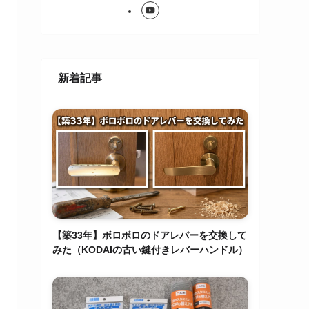
新着記事
【築33年】ボロボロのドアレバーを交換して
みた（KODAIの古い鍵付きレバーハンドル）