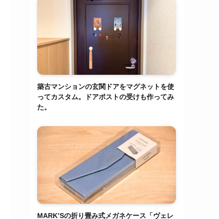
築古マンションの玄関ドアをマグネットを使
ってカスタム。ドアポストの受けも作ってみ
た。
MARK’Sの折り畳み式メガネケース「ヴェレ