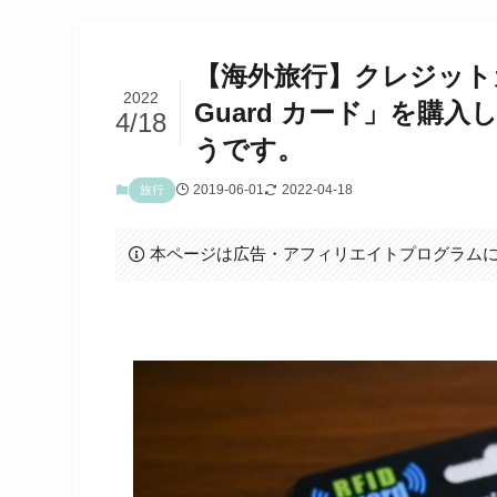
【海外旅行】クレジット
2022
Guard カード」を購
4/18
うです。
2019-06-01
2022-04-18
旅行
本ページは広告・アフィリエイトプログラム