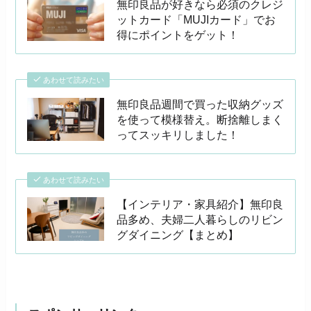
無印良品が好きなら必須のクレジ
ットカード「MUJIカード」でお
得にポイントをゲット！
あわせて読みたい
無印良品週間で買った収納グッズ
を使って模様替え。断捨離しまく
ってスッキリしました！
あわせて読みたい
【インテリア・家具紹介】無印良
品多め、夫婦二人暮らしのリビン
グダイニング【まとめ】