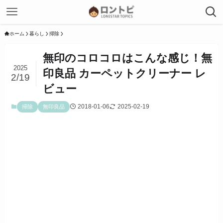
ホーム
暮らし
掃除
無印のコロコロはこんな感じ！無
2025
印良品 カーペットクリーナー レ
2/19
ビュー
2018-01-06
2025-02-19
掃除
無印良品