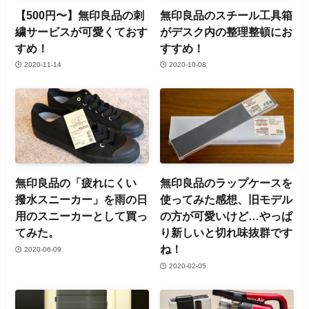
【500円〜】無印良品の刺
無印良品のスチール工具箱
繍サービスが可愛くておす
がデスク内の整理整頓にお
すめ！
すすめ！
2020-11-14
2020-10-08
無印良品の「疲れにくい
無印良品のラップケースを
撥水スニーカー」を雨の日
使ってみた感想、旧モデル
用のスニーカーとして買っ
の方が可愛いけど…やっぱ
てみた。
り新しいと切れ味抜群です
ね！
2020-06-09
2020-02-05