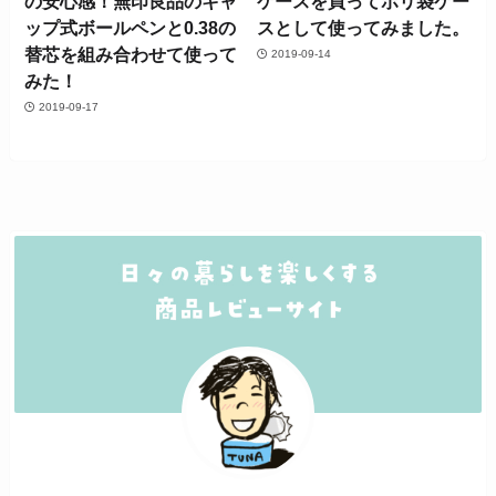
の安心感！無印良品のキャ
ケースを買ってポリ袋ケー
ップ式ボールペンと0.38の
スとして使ってみました。
替芯を組み合わせて使って
2019-09-14
みた！
2019-09-17