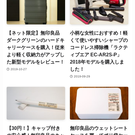
【ネット限定】無印良品
小柄な女性におすすめ！軽
ダークグリーンのハードキ
くて使いやすいシャープの
ャリーケースを購入！従来
コードレス掃除機「ラクテ
より軽く収納力がアップし
ィブエア EC-AR2S-P」
た新型モデルをレビュー！
2018年モデルを購入しま
した！
2019-10-27
2019-09-29
【30円！】キャップ付き
無印良品のウェットシート