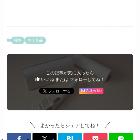
掃除
無印良品
この記事が気に入ったら
いいね または フォローしてね！
Follow Me
よかったらシェアしてね！