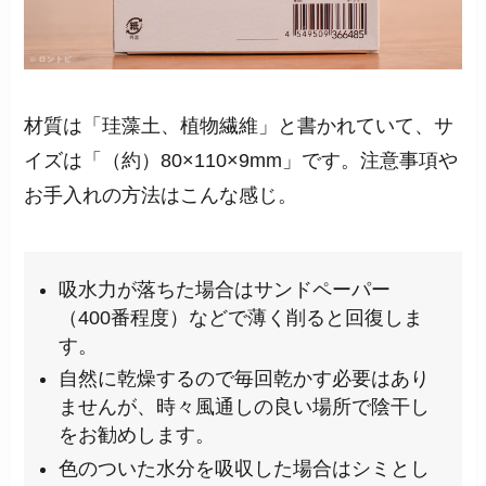
材質は「珪藻土、植物繊維」と書かれていて、サ
イズは「（約）80×110×9mm」です。注意事項や
お手入れの方法はこんな感じ。
吸水力が落ちた場合はサンドペーパー
（400番程度）などで薄く削ると回復しま
す。
自然に乾燥するので毎回乾かす必要はあり
ませんが、時々風通しの良い場所で陰干し
をお勧めします。
色のついた水分を吸収した場合はシミとし