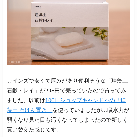
カインズで安くて厚みがあり便利そうな「珪藻土
石鹸トレイ」が298円で売っていたので買ってみ
ました。以前は
100円ショップキャンドゥの「珪
藻土 石けん置き」
を使っていましたが…吸水力が
弱くなり見た目も汚くなってしまったので新しく
買い替えた感じです。