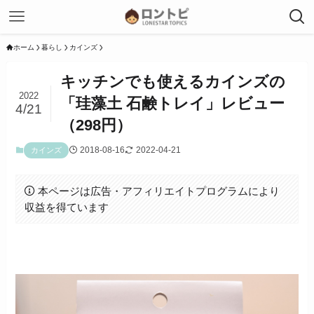
ホーム
暮らし
カインズ
キッチンでも使えるカインズの
2022
「珪藻土 石鹸トレイ」レビュー
4/21
（298円）
2018-08-16
2022-04-21
カインズ
本ページは広告・アフィリエイトプログラムにより
収益を得ています