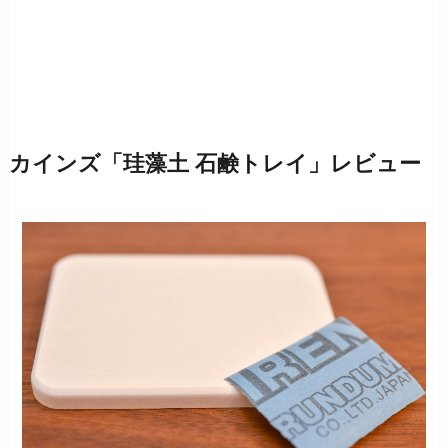
カインズ「珪藻土 石鹸トレイ」レビュー