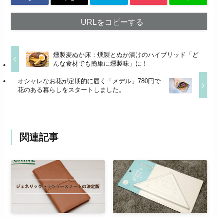
URLをコピーする
燻製麦ぬか床：燻製とぬか漬けのハイブリッド「ど
んな食材でも簡単に燻製味」に！
オシャレなお花が定期的に届く「メデル」780円で
花のある暮らしをスタートしました。
関連記事