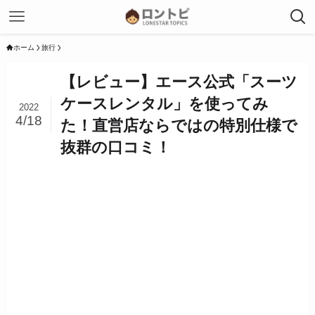
ホーム
旅行
【レビュー】エース公式「スーツ
ケースレンタル」を使ってみ
2022
4/18
た！直営店ならではの特別仕様で
抜群の口コミ！