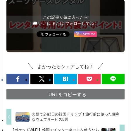
この記事が気に入ったら
いいね または フォローしてね！
Follow Me
よかったらシェアしてね！
URLをコピーする
夫婦で2泊3日の韓国トリップ！旅行前に使った便利
なウェブサービス5選
【ポケットWi-Fi】韓国でインターネットを使うなら