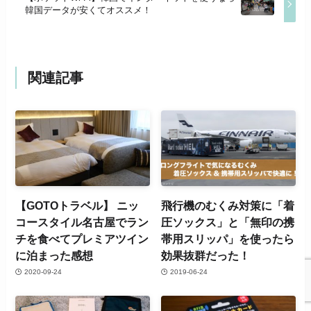
韓国データが安くてオススメ！
関連記事
【GOTOトラベル】 ニッ
飛行機のむくみ対策に「着
コースタイル名古屋でラン
圧ソックス」と「無印の携
チを食べてプレミアツイン
帯用スリッパ」を使ったら
に泊まった感想
効果抜群だった！
2020-09-24
2019-06-24